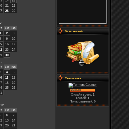
13
14
15
20
21
22
27
28
29
2
Пт
Сб
Вс
База знаний
1
2
3
8
9
10
15
16
17
22
23
24
29
30
12
Пт
Сб
Вс
3
4
5
10
11
12
Статистика
17
18
19
24
25
26
31
Онлайн всего:
1
Гостей:
1
Пользователей:
0
012
Пт
Сб
Вс
5
6
7
12
13
14
19
20
21