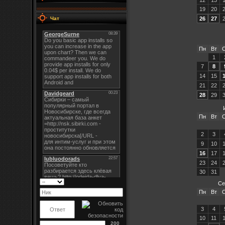
19
20
26
27
Чат
Пн
Вт
1
7
8
14
15
21
22
28
29
Пн
Вт
2
3
9
10
16
17
23
24
30
31
Се
Пн
Вт
3
4
10
11
200