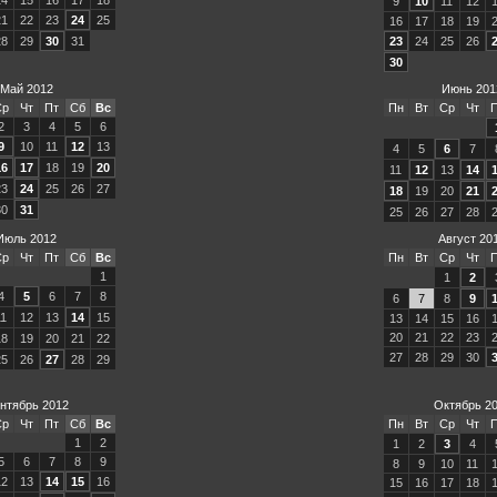
9
10
11
12
21
22
23
24
25
16
17
18
19
28
29
30
31
23
24
25
26
30
Май 2012
Июнь 201
Ср
Чт
Пт
Сб
Вс
Пн
Вт
Ср
Чт
2
3
4
5
6
9
10
11
12
13
4
5
6
7
16
17
18
19
20
11
12
13
14
23
24
25
26
27
18
19
20
21
30
31
25
26
27
28
Июль 2012
Август 20
Ср
Чт
Пт
Сб
Вс
Пн
Вт
Ср
Чт
1
1
2
4
5
6
7
8
6
7
8
9
11
12
13
14
15
13
14
15
16
20
21
22
23
18
19
20
21
22
27
28
29
30
25
26
27
28
29
нтябрь 2012
Октябрь 2
Ср
Чт
Пт
Сб
Вс
Пн
Вт
Ср
Чт
1
2
1
2
3
4
5
6
7
8
9
8
9
10
11
12
13
14
15
16
15
16
17
18