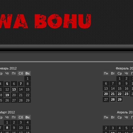
нварь 2012
Февраль 2
Ср
Чт
Пт
Сб
Вс
Пн
Вт
Ср
Чт
1
1
2
6
7
8
9
4
5
6
7
8
13
14
15
16
11
12
13
14
15
20
21
22
23
18
19
20
21
22
27
28
29
25
26
27
28
29
Март 2012
Апрель 20
Ср
Чт
Пт
Сб
Вс
Пн
Вт
Ср
Чт
1
2
3
4
7
8
9
10
11
2
3
4
5
14
15
16
17
18