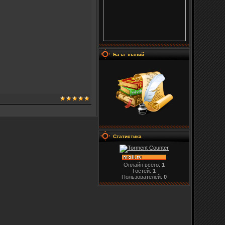
База знаний
Статистика
Онлайн всего:
1
Гостей:
1
Пользователей:
0