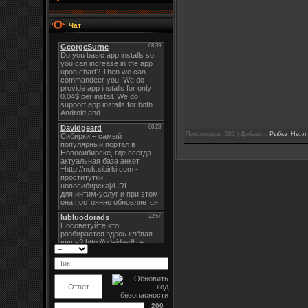
Чат
Просмотров: 383 | Добавил:
Рыбка_Нелл
200