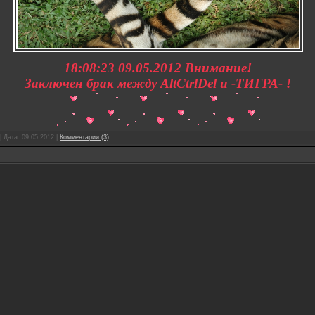
18:08:23 09.05.2012 Внимание!
Заключен брак между AltCtrlDel и -TИГРА- !
| Дата:
09.05.2012
|
Комментарии (3)