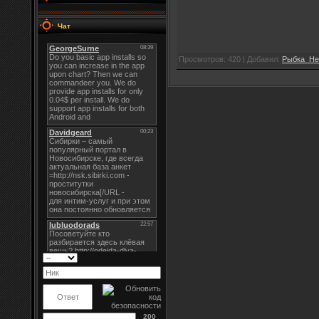
Чат
Просмотров: 420 | Добавил:
Рыбка_Не
200