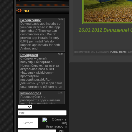
Чат
26.03.2012 Внимание!
Просмотров: 360 | Добавил:
Рыбка_Нелл
| Да
200