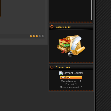
База знаний
Статистика
Онлайн всего:
1
Гостей:
1
Пользователей:
0