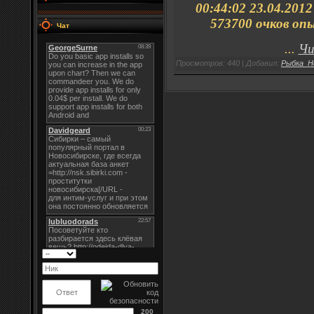
00:44:02 23.04.20
573700 очков оп
Чат
...
Чи
Просмотров: 440 | Добавил:
Рыбка_Н
200