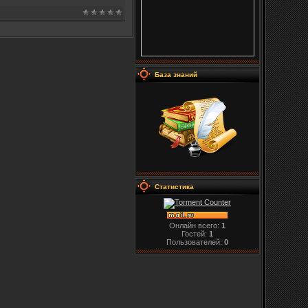
База знаний
Статистика
Онлайн всего:
1
Гостей:
1
Пользователей:
0