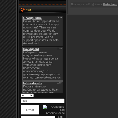
Просмотров: 444 | Добавил:
Рыбка_Нелл
Чат
200