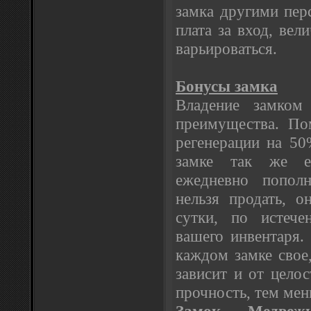
замка другими пер
плата за вход, вел
варьироваться.
Бонусы замка
Владение замком 
преимущества. По
регенерации на 50
замке так же е
ежедневно попол
нельзя продать, 
сутки, по истече
вашего инвентаря.
каждом замке свое
зависит и от цело
прочность, тем ме
Замок Медвежь