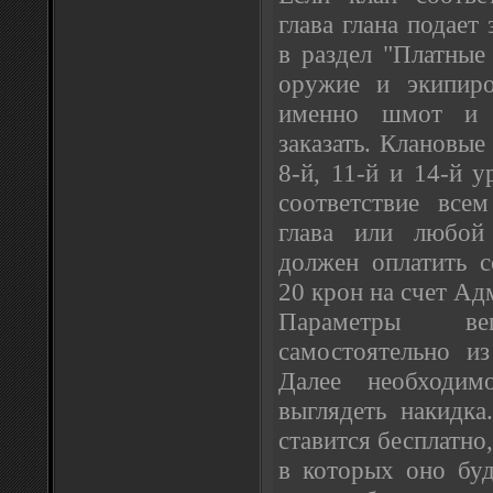
глава глана подает
в раздел "Платные
оружие и экипиро
именно шмот и 
заказать. Клановые
8-й, 11-й и 14-й у
соответствие все
глава или любой
должен оплатить с
20 крон на счет Ад
Параметры в
самостоятельно и
Далее необходим
выглядеть накидка
ставится бесплатно
в которых оно буд