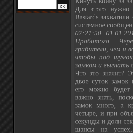
Кинуть войну за з
Для этого нужно 
Bastards захватили
системное сообщен
07:21:50 01.01.2
Пробитого Чер
грабители, чем и в
чтобы под шумок 
замком и выгнать 
Что это значит? Э
двое суток замок 
его можно будет 
важно знать, пос
замок много, а к
четыре, и при объ
секунды и доли се
шансы на успех,