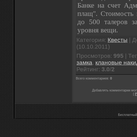
Банке на счет Адм
плащ". Стоимость 
до 500 талеров з
уровня вещи.
Категория
:
Квесты
|
Д
(10.10.2011)
Просмотров
:
995
|
Те
замка
,
клановые наки
Рейтинг
:
3.0
/
2
Всего комментариев
:
0
Добавлять комментарии могу
[
Р
Бесплатны