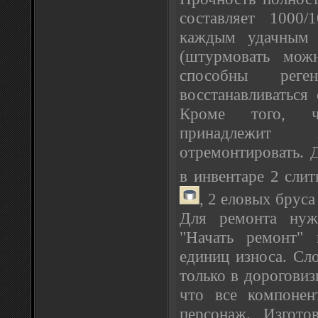
составляет 1000/
каждым удачным
(штурмовать мож
способны реге
восстанавливаться
Кроме того, ч
принадлежит
отремонтировать. 
в инвентаре 2 сли
, 2 еловых брус
Для ремонта нуж
"Начать ремонт" 
единиц износа. Сл
только в дороговиз
что все компонен
персонаж. Изгото