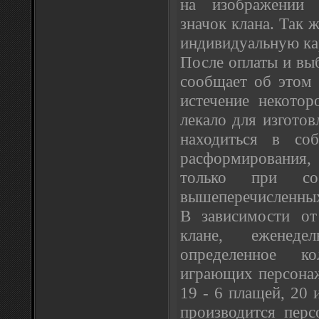
на изображении 
значок клана. Так 
индивидуальную ка
После оплаты и выб
сообщает об этом
истечение некотор
лекало для изготов
находиться в соб
расформирования,
только при со
вышеперечисленных
В зависимости от
клане, еженеде
определенное к
играющих персонаж
19 - 6 плащей, 20 
производится перс