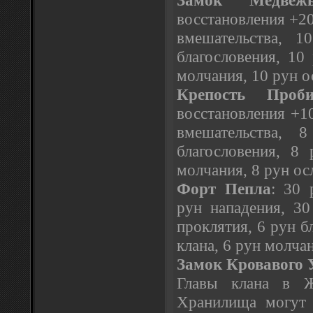
восстановления +20
вмешательства, 1
благословения, 10
молчания, 10 рун о
Крепость Проби
восстановления +10
вмешательства, 
благословения, 8
молчания, 8 рун ос
Форт Пепла
: 30 
рун нападения, 30
проклятия, 6 рун б
клана, 6 рун молча
Замок Кровавого 
Главы клана в Ж
Хранилища могут 