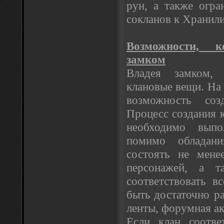
рун, а также огра
сокланов к Хранил
Возможности, 
замком
Владея замком,
клановые вещи. На
возможность соз
Процесс создания 
необходимо выпо
помимо обладан
состоять не мене
персонажей, а т
соответствовать в
быть достаточно р
ленты, форумная акт
Если клан соотве