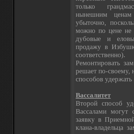
только грандма
нынешним ценам 
убыточно, посколь
можно по цене не 
дубовые и еловы
продажу в Избушк
соответственно).
Ремонтировать за
решает по-своему, 
способов удержать 
Вассалитет
Второй способ уде
Вассалами могут 
заявку в Приемно
клана-владельца з